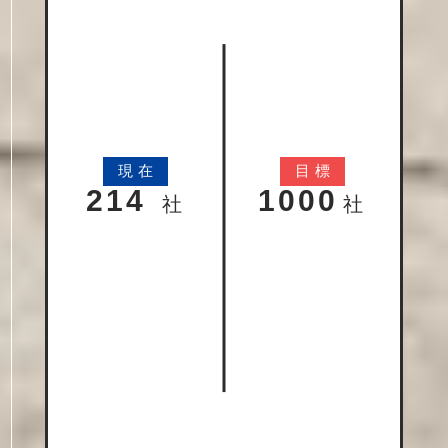
現
在
目
標
214
1000
社
社