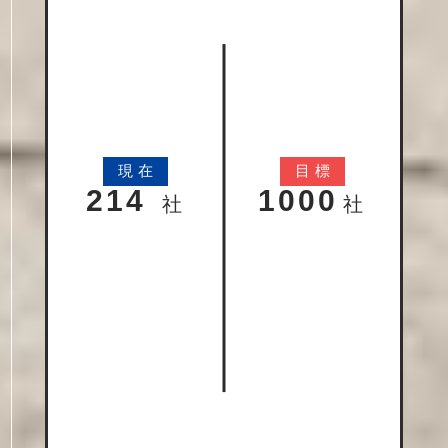
現
在
目
標
214
1000
社
社