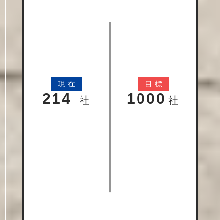
現
在
目
標
214
1000
社
社