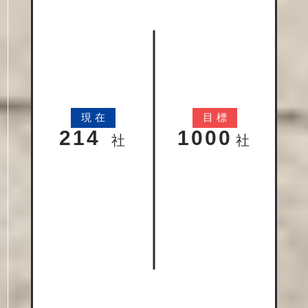
現
在
目
標
214
1000
社
社