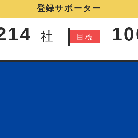
214
10
社
目
標