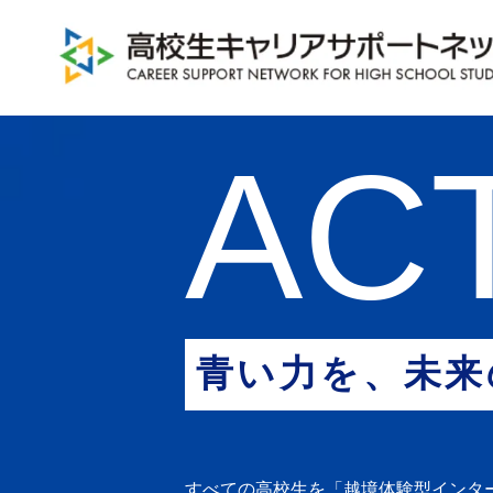
ACT
青い力を、未来
すべての高校生を「越境体験型インタ