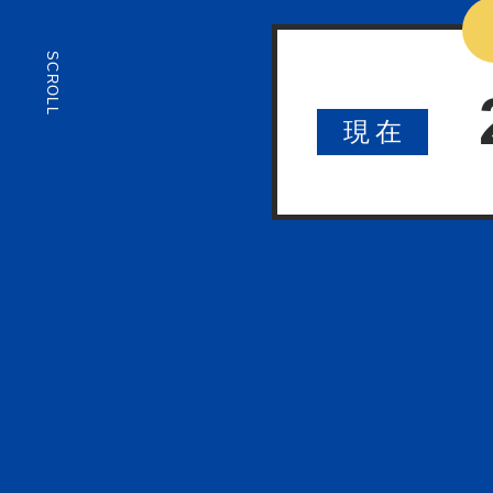
SCROLL
現
在