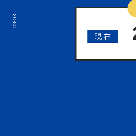
SCROLL
現
在