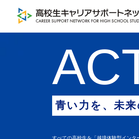
ACT
青い力を、未来
すべての高校生を「越境体験型インタ