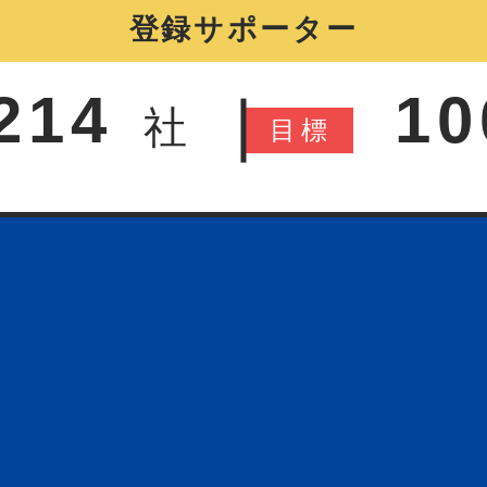
214
10
社
目
標